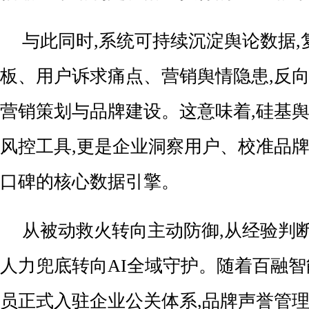
与此同时,系统可持续沉淀舆论数据,
板、用户诉求痛点、营销舆情隐患,反
营销策划与品牌建设。这意味着,硅基
风控工具,更是企业洞察用户、校准品
口碑的核心数据引擎。
从被动救火转向主动防御,从经验判
人力兜底转向AI全域守护。随着百融
员正式入驻企业公关体系,品牌声誉管