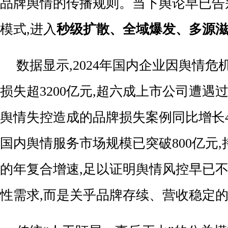
品牌舆情的传播规则。当下舆论早已告
模式,进入
秒级扩散、全域爆发、多源
数据显示,2024年国内企业因舆情
损失超3200亿元,超六成上市公司遭遇
舆情失控造成的品牌损失案例同比增长4
国内舆情服务市场规模已突破800亿元,
的年复合增速,足以证明舆情风控早已
性需求,而是关乎品牌存续、营收稳定