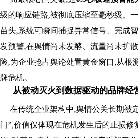
级的响应链路,被彻底压缩至毫秒级。
苗头,系统可瞬间捕捉异常信号、完成
发预警,在舆情尚未发酵、流量尚未扩
险,为企业抢占舆论处置黄金窗口,从根
牌危机。
从被动灭火到数据驱动的品牌经
在传统企业架构中,舆情公关长期被
门”,价值仅体现在危机发生后的止损修