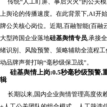
传统“人工盯屏、事后灭火”的公关模
上舆论的传播速度。在此背景下,AI开
牌公关核心岗位。近期,百融智能(百融云创,
大型跨国企业落地
硅基舆情专员
,承接
绪识别、风险预警、策略辅助全流程工作,以
动品牌声誉打响“毫秒级保卫战”。
硅基舆情上岗:0.5秒毫秒级预警
辑
长期以来,国内企业舆情管理高度依
+人工公关团队的组合模式。人工筛选