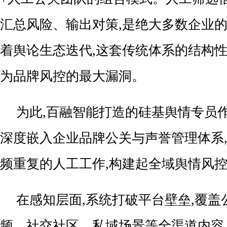
汇总风险、输出对策,是绝大多数企业
着舆论生态迭代,这套传统体系的结构性
为品牌风控的最大漏洞。
为此,百融智能打造的硅基舆情专员
深度嵌入企业品牌公关与声誉管理体系
频重复的人工工作,构建起全域舆情风
在感知层面,系统打破平台壁垒,覆盖
频、社交社区、私域场景等全渠道内容