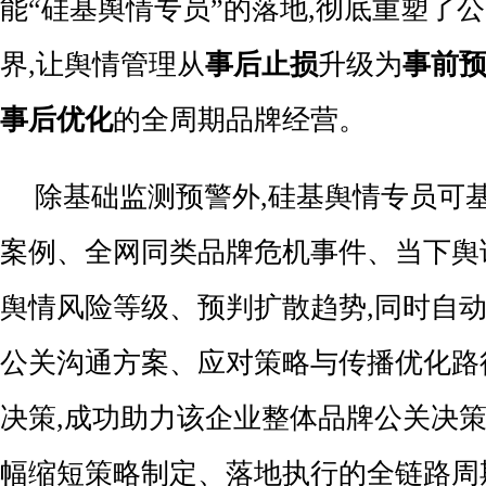
能“硅基舆情专员”的落地,彻底重塑了
界,让舆情管理从
事后止损
升级为
事前
事后优化
的全周期品牌经营。
除基础监测预警外,硅基舆情专员可
案例、全网同类品牌危机事件、当下舆
舆情风险等级、预判扩散趋势,同时自
公关沟通方案、应对策略与传播优化路
决策,成功助力该企业整体品牌公关决策效
幅缩短策略制定、落地执行的全链路周