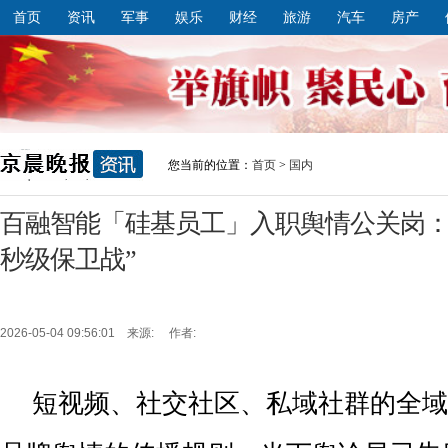
首页
资讯
军事
娱乐
财经
旅游
汽车
房产
您当前的位置：
首页
>
国内
百融智能「硅基员工」入职舆情公关岗：
秒级保卫战”
2026-05-04 09:56:01 来源: 作者:
短视频、社交社区、私域社群的全域