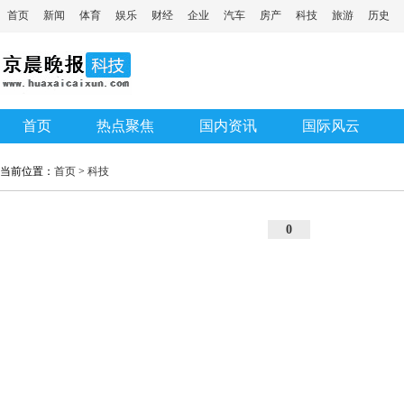
首页
新闻
体育
娱乐
财经
企业
汽车
房产
科技
旅游
历史
首页
热点聚焦
国内资讯
国际风云
当前位置：
首页
>
科技
0