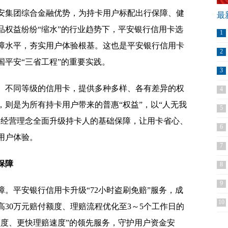
安集团综合金融优势，为持卡用户标配出行保障、健
最
品权益纷纷“缩水”的行业趋势下，平安银行信用卡选
1
障水平，夯实用户体验根基。这也是平安银行信用卡
2
平安“三省工程”的重要实践。
3
、不同等级的信用卡，提供多种多样、各有差异的权
4
则是为所有持卡用户带来的普惠“权益”，以“人无我
5
的经营理念全面升级持卡人的基础保障，让用卡省心、
6
用户体验。
7
保障
8
9
。平安银行信用卡升级“72小时盗刷免赔”服务，成
10
高30万元赔付额度、理赔流程优化至3～5个工作日的
额度、更快理赔速度”的领先服务，守护用户资金安