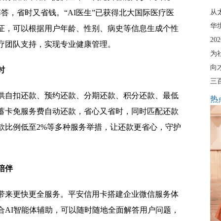
解答，省时又省钱。“AI医生”已获得北大国际医疗医
从
华
证，可以根据用户年龄、性别、病史等信息生成个性
2
疗团队支持，实现专业健康管理。
为
向
时
三
供自扣还款、预约还款、分期还款、积分还款、最低
热
蓄卡免服务费自动还款，省心又省时，同时匹配还款
还款比例低至2%等多种服务举措，让还款更省心，守护
陪伴
带来更快更全服务。平安信用卡搭建企业微信服务体
合AI智能体辅助，可以随时随地全面解答用户问题，