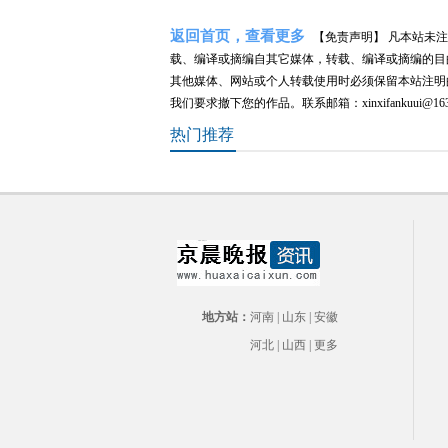
返回首页，查看更多
【免责声明】 凡本站未注明来源
载、编译或摘编自其它媒体，转载、编译或摘编的目
其他媒体、网站或个人转载使用时必须保留本站注明
我们要求撤下您的作品。联系邮箱：xinxifankuui@163
热门推荐
地方站：
河南
|
山东
|
安徽
河北
|
山西
|
更多