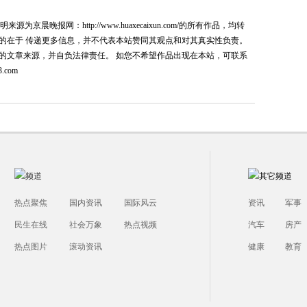
为京晨晚报网：http://www.huaxecaixun.com/的所有作品，均转
的在于 传递更多信息，并不代表本站赞同其观点和对其真实性负责。
的文章来源，并自负法律责任。 如您不希望作品出现在本站，可联系
.com
热点聚焦
国内资讯
国际风云
资讯
军事
民生在线
社会万象
热点视频
汽车
房产
热点图片
滚动资讯
健康
教育