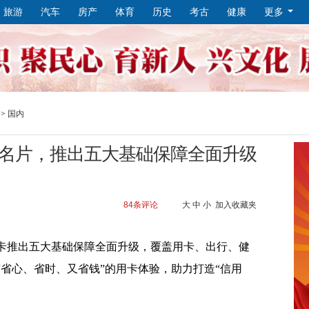
旅游
汽车
房产
体育
历史
考古
健康
更多
>
国内
名片，推出五大基础保障全面升级
84
条评论
大
中
小
加入收藏夹
卡推出五大基础保障全面升级，覆盖用卡、出行、健
省心、省时、又省钱”的用卡体验，助力打造“信用