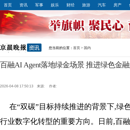
首页
资讯
军事
娱乐
财经
旅游
汽车
房产
您当前的位置：
首页
>
国内
百融AI Agent落地绿金场景 推进绿色
2026-04-08 17:50:13 来源: 作者:
在“双碳”目标持续推进的背景下,绿
行业数字化转型的重要方向。日前,百融