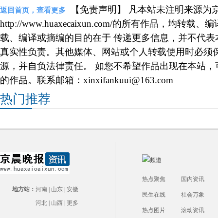
【免责声明】 凡本站未注明来源为
返回首页，查看更多
http://www.huaxecaixun.com/的所有作品，
载、编译或摘编的目的在于 传递更多信息，并不代表
真实性负责。其他媒体、网站或个人转载使用时必须
源，并自负法律责任。 如您不希望作品出现在本站，
的作品。联系邮箱：xinxifankuui@163.com
热门推荐
热点聚焦
国内资讯
地方站：
河南
|
山东
|
安徽
民生在线
社会万象
河北
|
山西
|
更多
热点图片
滚动资讯