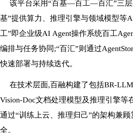
该平台采用“百基—百工—百汇”三层
基”提供算力、推理引擎与领域模型等AI
工”即企业级AI Agent操作系统百工Age
编排与任务协同;“百汇”则通过AgentStore
快速部署与持续迭代。
在技术层面,百融构建了包括BR-LLM
Vision-Doc文档处理模型及推理引擎
通过“训练上云、推理归己”的架构兼
全。