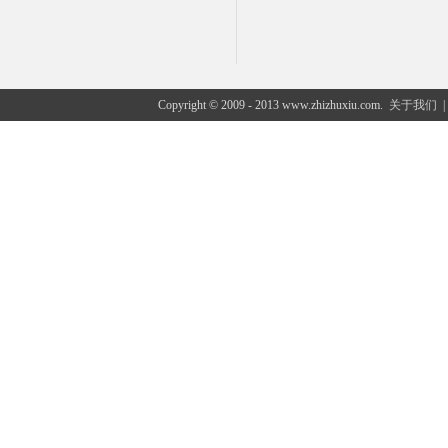
Copyright © 2009 - 2013 www.zhizhuxiu.com.
关于我们
|