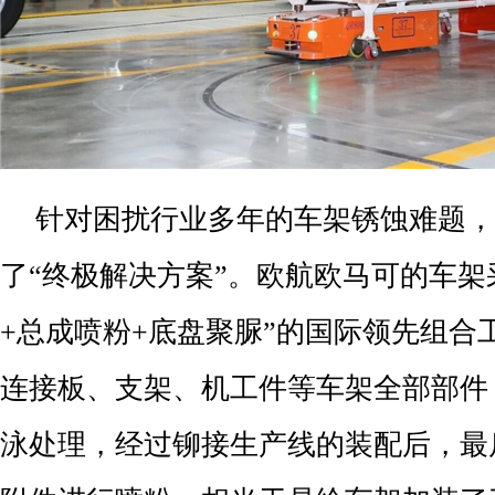
针对困扰行业多年的车架锈蚀难题，
了“终极解决方案”。欧航欧马可的车架
+总成喷粉+底盘聚脲”的国际领先组合
连接板、支架、机工件等车架全部部件
泳处理，经过铆接生产线的装配后，最