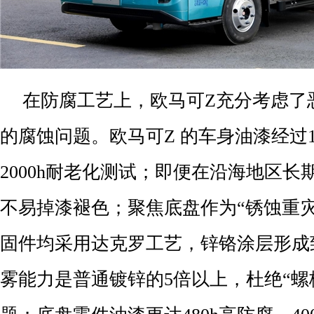
在防腐工艺上，欧马可Z充分考虑了
的腐蚀问题。欧马可Z 的车身油漆经过1
2000h耐老化测试；即便在沿海地区
不易掉漆褪色；聚焦底盘作为“锈蚀重
固件均采用达克罗工艺，锌铬涂层形成
雾能力是普通镀锌的5倍以上，杜绝“螺