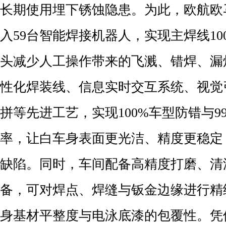
长期使用埋下锈蚀隐患。为此，欧航欧
入59台智能焊接机器人，实现主焊线10
头减少人工操作带来的飞溅、错焊、漏
性化焊装线、信息实时交互系统、视觉引导
拼等先进工艺，实现100%车型防错与99
率，让白车身表面更光洁、精度更稳定
缺陷。同时，车间配备高精度打磨、清
备，可对焊点、焊缝与钣金边缘进行精
身基材平整度与电泳底漆的包覆性。凭