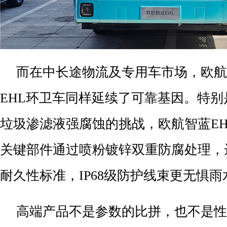
而在中长途物流及专用车市场，欧航
EHL环卫车同样延续了可靠基因。特
垃圾渗滤液强腐蚀的挑战，欧航智蓝E
关键部件通过喷粉镀锌双重防腐处理，
耐久性标准，IP68级防护线束更无惧
高端产品不是参数的比拼，也不是性