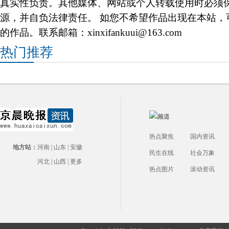
真实性负责。其他媒体、网站或个人转载使用时必须
源，并自负法律责任。 如您不希望作品出现在本站，
的作品。联系邮箱：xinxifankuui@163.com
热门推荐
热点聚焦
国内资讯
地方站：
河南
|
山东
|
安徽
民生在线
社会万象
河北
|
山西
|
更多
热点图片
滚动资讯