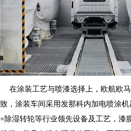
在涂装工艺与喷漆选择上，欧航欧马
致，涂装车间采用发那科内加电喷涂机
+除湿转轮等行业领先设备及工艺，漆