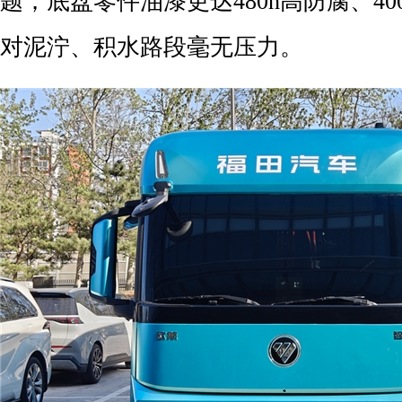
题；底盘零件油漆更达480h高防腐、4
对泥泞、积水路段毫无压力。