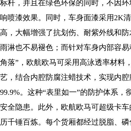
标杆，并且在绿色环保的同时，不因环
响喷漆效果。同时，车身面漆采用2K
高，大幅增强了抗划伤、耐紫外线和防
雨淋也不易褪色；而针对车身内部容易
角落”，欧航欧马可采用高泳透率材料
艺，结合内腔防腐注蜡技术，实现内腔
99.9%。这种“表里如一”的防护体系
安全隐患。此外，欧航欧马可超级卡车
历千锤百炼。每个货厢都经过脱脂、磷