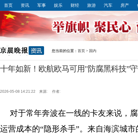
首页
资讯
军事
娱乐
财经
旅游
汽车
房产
您当前的位置：
首页
>
国内
十年如新！欧航欧马可用"防腐黑科技”
2026-05-08 14:21:22 来源: 作者:
对于常年奔波在一线的卡友来说，腐
运营成本的“隐形杀手”。来自海滨城