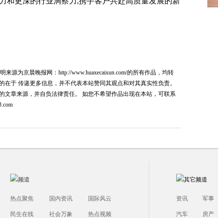
力和更深的行业洞察力,携手客户共赴高质量发展的新
为京晨晚报网：http://www.huaxecaixun.com/的所有作品，均转
的在于 传递更多信息，并不代表本站赞同其观点和对其真实性负责。
的文章来源，并自负法律责任。 如您不希望作品出现在本站，可联系
.com
热点聚焦
国内资讯
国际风云
资讯
军事
民生在线
社会万象
热点视频
汽车
房产