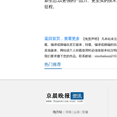
新生态,以更强的产品力、更坚实的技术
征程。
返回首页，查看更多
【免责声明】 凡本站未注明来源
载、编译或摘编自其它媒体，转载、编译或摘编的目
其他媒体、网站或个人转载使用时必须保留本站注明
我们要求撤下您的作品。联系邮箱：xinxifankuui@163
热门推荐
地方站：
河南
|
山东
|
安徽