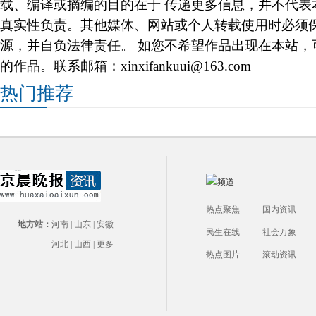
载、编译或摘编的目的在于 传递更多信息，并不代表
真实性负责。其他媒体、网站或个人转载使用时必须
源，并自负法律责任。 如您不希望作品出现在本站，
的作品。联系邮箱：xinxifankuui@163.com
热门推荐
热点聚焦
国内资讯
地方站：
河南
|
山东
|
安徽
民生在线
社会万象
河北
|
山西
|
更多
热点图片
滚动资讯