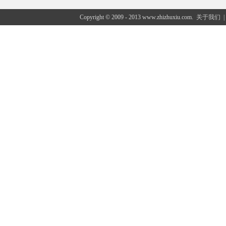
Copyright © 2009 - 2013 www.zhizhuxiu.com.
关于我们
|