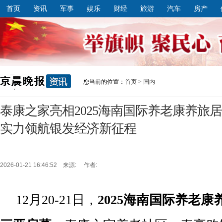
首页
资讯
军事
娱乐
财经
旅游
汽车
房产
您当前的位置：
首页
>
国内
泰康之家亮相2025海南国际养老康养旅
实力领航银发经济新征程
2026-01-21 16:46:52 来源: 作者:
12月20-21日，
2025
海南国际养老康