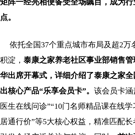
矩阵一经亮相便备受全场瞩目，成为行
点。
依托全国37个重点城市布局及超2万
积淀，
泰康之家养老社区事业部销售管
华出席开幕式，详细介绍了泰康之家
全
出核心产品
“
乐享会员卡
”
。
该会员卡涵盖
医生在线问诊”“10门名师精品课在线学习
居通行价”等5大核心权益，精准匹配