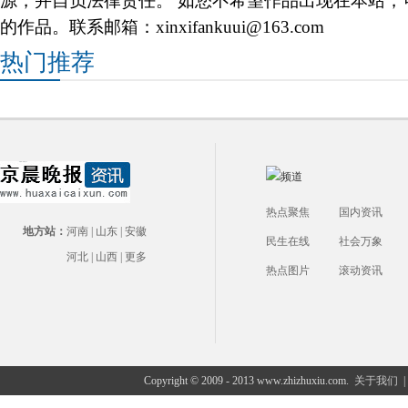
源，并自负法律责任。 如您不希望作品出现在本站，
的作品。联系邮箱：xinxifankuui@163.com
热门推荐
热点聚焦
国内资讯
地方站：
河南
|
山东
|
安徽
民生在线
社会万象
河北
|
山西
|
更多
热点图片
滚动资讯
Copyright © 2009 - 2013 www.zhizhuxiu.com.
关于我们
|