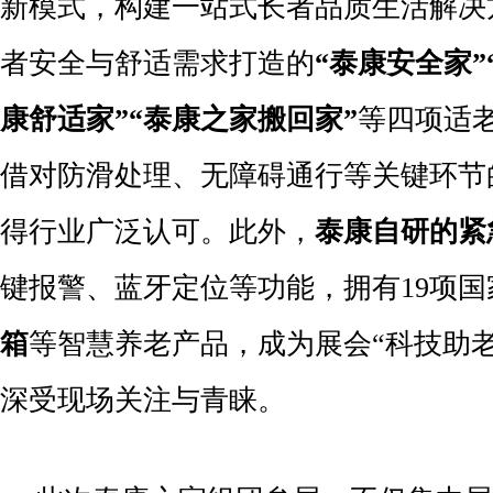
新模式，构建一站式长者品质生活解决
者安全与舒适需求打造的
“
泰康安全家
”
康舒适家
”“
泰康之家搬回家
”
等四项适
借对防滑处理、无障碍通行等关键环节
得行业广泛认可。此外，
泰康自研
的紧
键报警、蓝牙定位等功能，拥有19项
箱
等智慧养老产品，成为展会“科技助
深受现场关注与青睐。