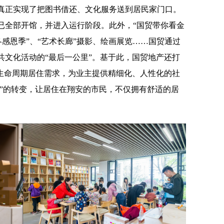
真正实现了把图书借还、文化服务送到居民家门口。
已全部开馆，并进入运行阶段。此外，“国贸带你看金
暖冬感恩季”、“艺术长廊”摄影、绘画展览……国贸通过
共文化活动的“最后一公里”。基于此，国贸地产还打
全生命周期居住需求，为业主提供精细化、人性化的社
区”的转变，让居住在翔安的市民，不仅拥有舒适的居