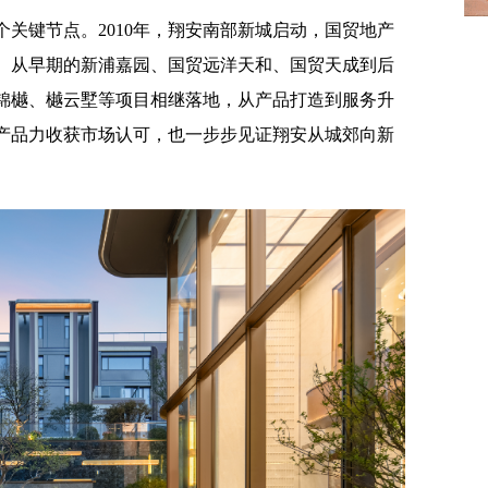
关键节点。2010年，翔安南部新城启动，国贸地产
。从早期的新浦嘉园、国贸远洋天和、国贸天成到后
锦樾、樾云墅等项目相继落地，从产品打造到服务升
产品力收获市场认可，也一步步见证翔安从城郊向新