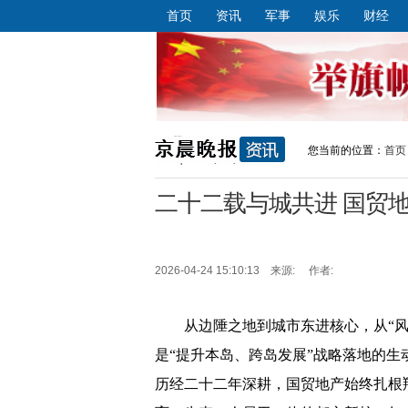
首页
资讯
军事
娱乐
财经
您当前的位置：
首页
二十二载与城共进 国贸
2026-04-24 15:10:13 来源: 作者:
从边陲之地到城市东进核心，从“风
是“提升本岛、跨岛发展”战略落地的
历经二十二年深耕，国贸地产始终扎根