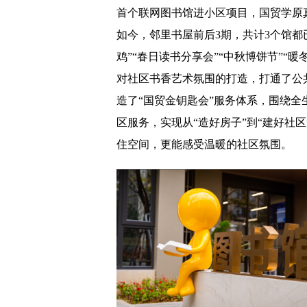
首个联网图书馆进小区项目，国贸学原
如今，邻里书屋前后3期，共计3个馆都
鸡”“春日读书分享会”“中秋博饼节”“
对社区书香艺术氛围的打造，打通了公
造了“国贸金钥匙会”服务体系，围绕
区服务，实现从“造好房子”到“建好社
住空间，更能感受温暖的社区氛围。