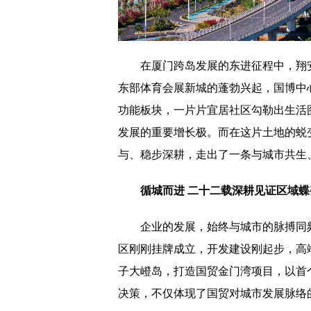
在厦门跨岛发展的东进征程中，翔
东部体育会展新城的蓬勃兴起，国博中
功能板块，一片片宜居社区勾勒出生活
发展的重要增长极。而在这片土地的蜕
与、稳步深耕，走出了一条与城市共生
循城而进 二十二载深耕见证区域蝶
企业的发展，始终与城市的脉搏同频
区刚刚挂牌成立，开发建设刚起步，高
子大嶝岛，打造国贸金门湾项目，以首
决策，不仅体现了国贸对城市发展脉络