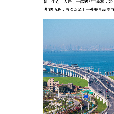
育、生态、人居于一体的都市新核，如
进”的历程，再次落笔于一处兼具品质