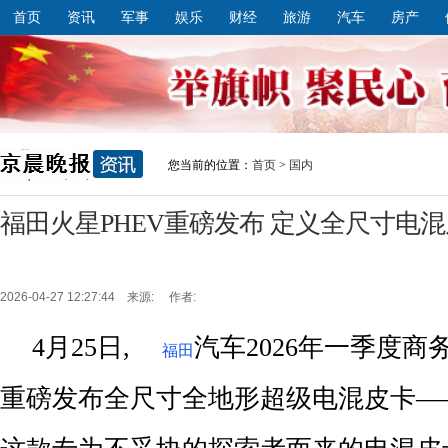
首页
资讯
军事
娱乐
财经
旅游
汽车
房产
您当前的位置：
首页
>
国内
福田火星PHEV重磅发布 定义全尺寸电
2026-04-27 12:27:44 来源: 作者:
4月25日,
汽车2026年一季度商
福田
重磅发布全尺寸全地形超级电混皮卡—