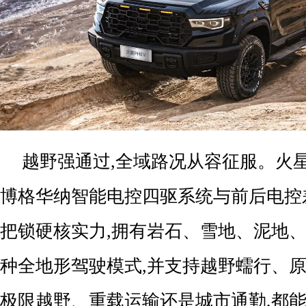
越野强通过,全域路况从容征服。火星PH
博格华纳智能电控四驱系统与前后电控
把锁硬核实力,拥有岩石、雪地、泥地、
种全地形驾驶模式,并支持越野蠕行、原
极限越野、重载运输还是城市通勤,都