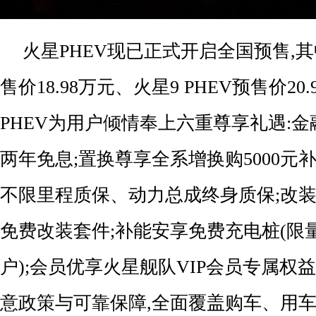
火星PHEV现已正式开启全国预售,其中
售价18.98万元、火星9 PHEV预售价20
PHEV为用户倾情奉上六重尊享礼遇:金
两年免息;置换尊享全系增换购5000元补
不限里程质保、动力总成终身质保;改装乐
免费改装套件;补能安享免费充电桩(限量
户);会员优享火星舰队VIP会员专属权
意政策与可靠保障,全面覆盖购车、用