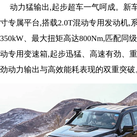
动力猛输出,起步超车一气呵成。新车
寸专属平台,搭载2.0T混动专用发动机
350kW、最大扭矩高达800Nm,匹配同
动专用变速箱,起步迅猛、高速有劲、重
劲动力输出与高效能耗表现的双重突破