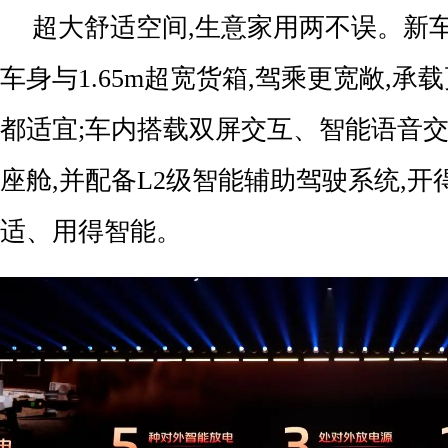
超大舒适空间,生意家用两不误。新车
车身与1.65m超宽货箱,驾乘更宽敞,承
都适宜;车内搭载双屏交互、智能语音交
座舱,并配备L2级智能辅助驾驶系统,
适、用得智能。