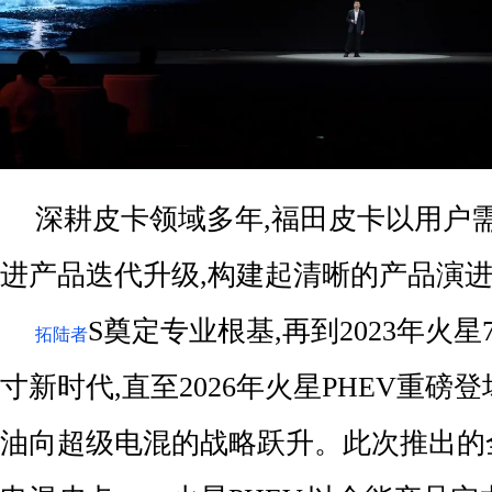
深耕皮卡领域多年,福田皮卡以用户
进产品迭代升级,构建起清晰的产品演进路
S奠定专业根基,再到2023年火
拓陆者
寸新时代,直至2026年火星PHEV重磅
油向超级电混的战略跃升。此次推出的