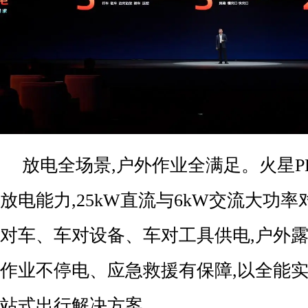
放电全场景,户外作业全满足。火星P
放电能力,25kW直流与6kW交流大功率
对车、车对设备、车对工具供电,户外
作业不停电、应急救援有保障,以全能
站式出行解决方案。