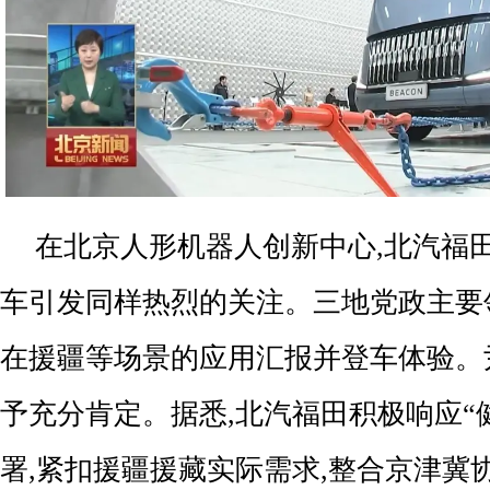
在北京人形机器人创新中心,北汽福
车引发同样热烈的关注。三地党政主要
在援疆等场景的应用汇报并登车体验。
予充分肯定。据悉,北汽福田积极响应“
署,紧扣援疆援藏实际需求,整合京津冀