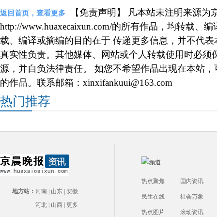
【免责声明】 凡本站未注明来源为
返回首页，查看更多
http://www.huaxecaixun.com/的所有作品，
载、编译或摘编的目的在于 传递更多信息，并不代表
真实性负责。其他媒体、网站或个人转载使用时必须
源，并自负法律责任。 如您不希望作品出现在本站，
的作品。联系邮箱：xinxifankuui@163.com
热门推荐
热点聚焦
国内资讯
地方站：
河南
|
山东
|
安徽
民生在线
社会万象
河北
|
山西
|
更多
热点图片
滚动资讯