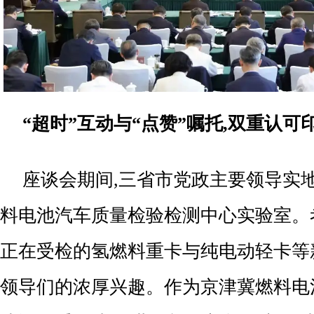
“超时”互动与“点赞”嘱托,双重认可
座谈会期间,三省市党政主要领导实
料电池汽车质量检验检测中心实验室。
正在受检的氢燃料重卡与纯电动轻卡等
领导们的浓厚兴趣。作为京津冀燃料电