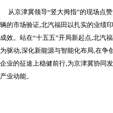
从京津冀领导“竖大拇指”的现场点赞
辆的市场验证,北汽福田以扎实的业绩
成效。站在“十五五”开局新起点,北汽
为驱动,深化新能源与智能化布局,在争
企业的征途上稳健前行,为京津冀协同
产业动能。