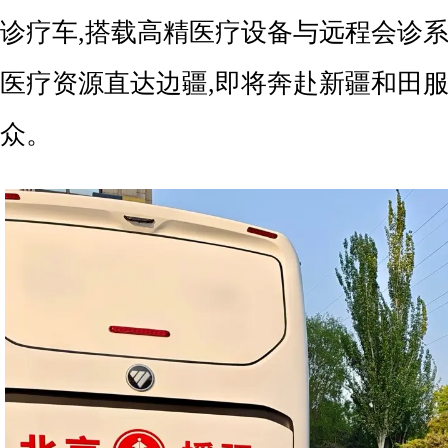
诊疗车,搭载高精医疗设备与远程会诊系
医疗资源直达边疆,即将奔赴新疆和田
众。