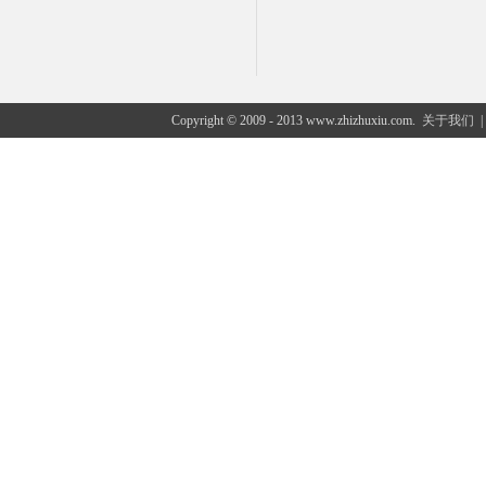
Copyright © 2009 - 2013 www.zhizhuxiu.com.
关于我们
|