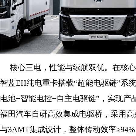
核心三电，性能与续航双优。在核心
智蓝EH纯电重卡搭载“超能电驱链”系
电池+智能电控+自主电驱链”，实现产
福田汽车自研高效集成电驱桥，采用高
与3AMT集成设计，整体传动效率≥94