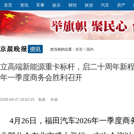
首页
资讯
军事
娱乐
财经
旅游
汽车
房产
您当前的位置：
首页
>
国内
立高端新能源重卡标杆，启二十周年新程|欧
年一季度商务会胜利召开
2026-04-27 16:02:15 来源: 作者:
4月26日，福田汽车2026年一季度