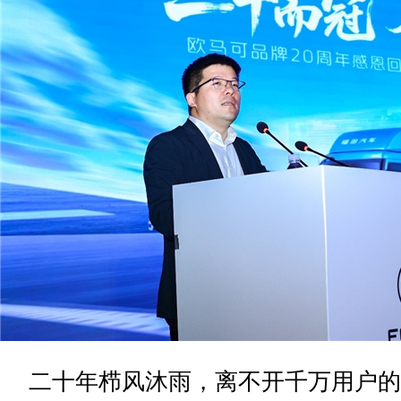
二十年栉风沐雨，离不开千万用户的