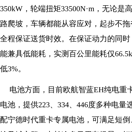
350kW，轮端扭矩33500N·m，无论
路爬坡，车辆都能从容应对，起步不拖
全程保证送货时效。在保证动力的同时
能兼具低能耗，实测百公里能耗仅66.5
低3%。
电池方面，目前欧航智蓝EH纯电重
电池，提供223、334、446度多种电
配宁德时代重卡专属电池，可满足短倒