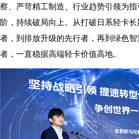
察、严苛精工制造、行业趋势引领为指
阶，持续破局向上。从打破日系轻卡长
者，到排放升级的先行者，再到绿色智
者，一直稳据高端轻卡价值高地。