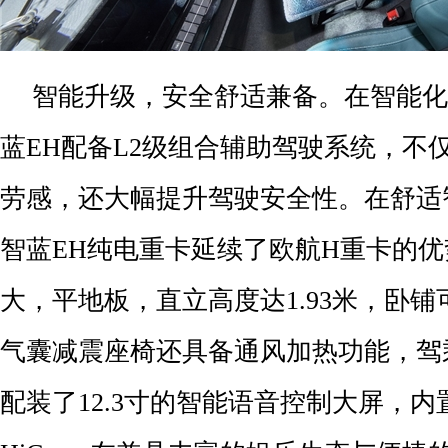
智能升级，安全舒适兼备。在智能化
蓝EH配备L2级组合辅助驾驶系统，不
劳感，还大幅提升驾驶安全性。在舒适
智蓝EH纯电重卡延续了欧航H重卡的
大，平地板，直立高度达1.93米，卧铺可
气囊减震座椅还具备通风加热功能，驾
配装了12.3寸的智能语音控制大屏，