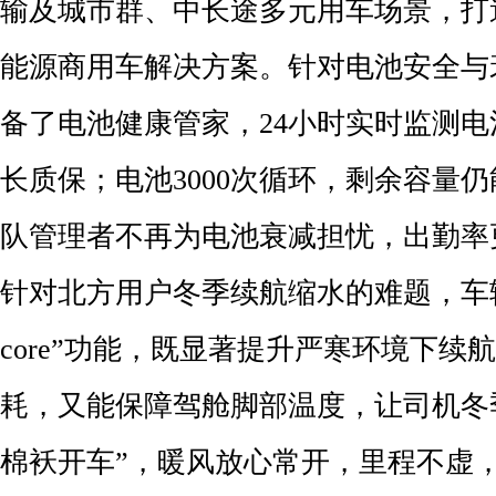
输及城市群、中长途多元用车场景，打
能源商用车解决方案。针对电池安全与
备了电池健康管家，24小时实时监测
长质保；电池3000次循环，剩余容量仍
队管理者不再为电池衰减担忧，出勤率
针对北方用户冬季续航缩水的难题，车
core”功能，既显著提升严寒环境下续
耗，又能保障驾舱脚部温度，让司机冬
棉袄开车”，暖风放心常开，里程不虚