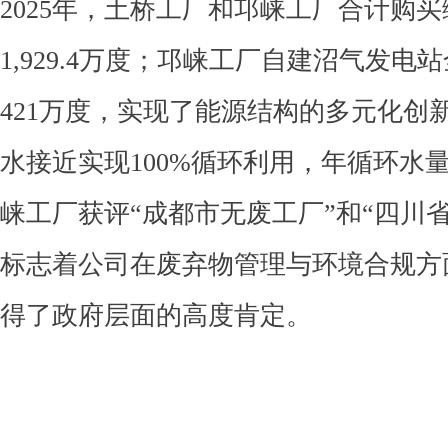
2025年，土桥工厂和邛崃工厂合计购
1,929.4万度；邛崃工厂自建沼气发电
421万度，实现了能源结构的多元化创
水接近实现100%循环利用，年循环水量达
崃工厂获评“成都市无废工厂”和“四川
标志着公司在废弃物管理与环境合规方
得了政府层面的高度肯定。