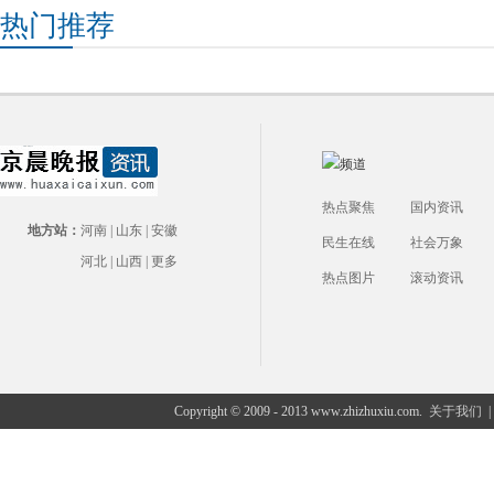
热门推荐
热点聚焦
国内资讯
地方站：
河南
|
山东
|
安徽
民生在线
社会万象
河北
|
山西
|
更多
热点图片
滚动资讯
Copyright © 2009 - 2013 www.zhizhuxiu.com.
关于我们
|