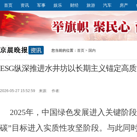
首页
资讯
军事
娱乐
财经
旅游
汽车
房产
您当前的位置：
首页
>
国内
ESG纵深推进水井坊以长期主义锚定高
2026-05-27 15:52:59 来源: 作者:
2025年，中国绿色发展进入关键阶
碳”目标进入实质性攻坚阶段。与此同