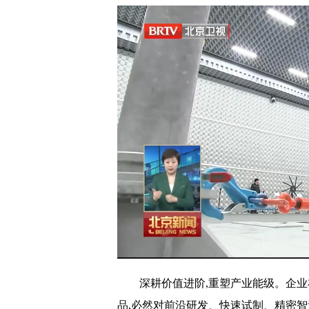
深耕价值进阶,重塑产业能级。企业
品,必然对前沿研发、快速试制、精密智