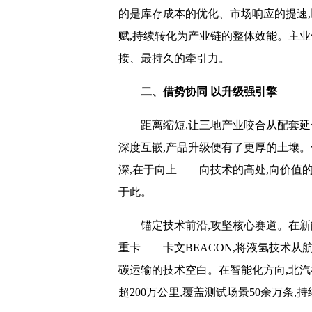
的是库存成本的优化、市场响应的提速
赋,持续转化为产业链的整体效能。主业
接、最持久的牵引力。
二、借势协同 以升级强引擎
距离缩短,让三地产业咬合从配套
深度互嵌,产品升级便有了更厚的土壤。
深,在于向上——向技术的高处,向价值的
于此。
锚定技术前沿,攻坚核心赛道。在新能
重卡——卡文BEACON,将液氢技术
碳运输的技术空白。在智能化方向,北汽
超200万公里,覆盖测试场景50余万条