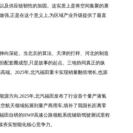
,以及供应链韧性的加固。这实质上是将空间集聚的禀
做强,正是在这个意义上,为区域产业升级提供了最直
延伸向深处。当北京的算法、天津的打样、河北的制造
但配套圈成型,只是故事的起点。三地协同真正的纵
高端。2025年,北汽福田重卡实现销量翻倍增长,也源
源方向,2025年,北汽福田发布了行业首个量产液氢
从航空航天领域拓展到量产商用车,填补了我国长距离零
福田自研的HWP高速公路领航系统辅助驾驶测试里程
,持续夯实智能化核心竞争力。