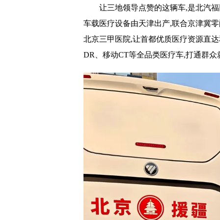
让三地领导点赞的这辆车,是北汽福
车载医疗设备由天津出产,联合京津冀零配
北京三甲医院,让首都优质医疗资源直
DR、移动CT等全品类医疗车,打通群众