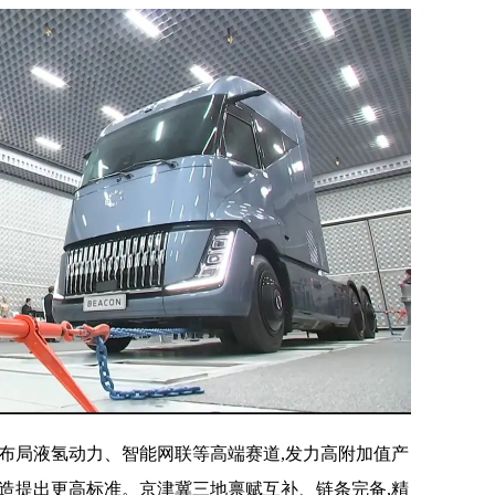
布局液氢动力、智能网联等高端赛道,发力高附加值产
造提出更高标准。京津冀三地禀赋互补、链条完备,精