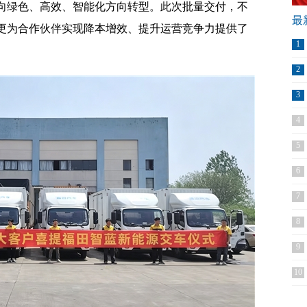
向绿色、高效、智能化方向转型。此次批量交付，不
最
更为合作伙伴实现降本增效、提升运营竞争力提供了
1
2
3
4
5
6
7
8
9
10