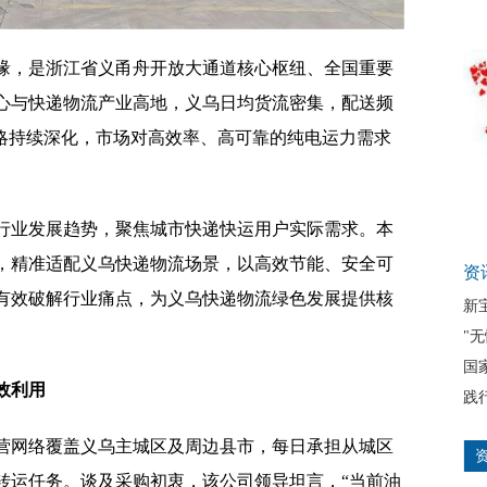
缘，是浙江省义甬舟开放大通道核心枢纽、全国重要
心与快递物流产业高地，义乌日均货流密集，配送频
战略持续深化，市场对高效率、高可靠的纯电运力需求
行业发展趋势，聚焦城市快递快运用户实际需求。本
轻卡，精准适配义乌快递物流场景，以高效节能、安全可
资
有效破解行业痛点，为义乌快递物流绿色发展提供核
新
"
国
效
利用
践
营网络覆盖义乌主城区及周边县市，每日承担从城区
转运任务。谈及采购初衷，该公司领导坦言，“当前油