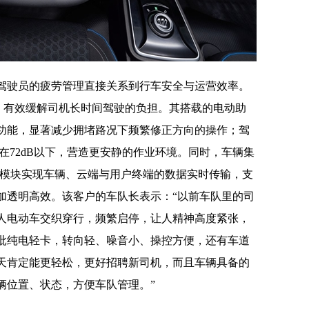
驾驶员的疲劳管理直接关系到行车安全与运营效率。
置，有效缓解司机长时间驾驶的负担。其搭载的电动助
功能，显著减少拥堵路况下频繁修正方向的操作；驾
在72dB以下，营造更安静的作业环境。同时，车辆集
4G模块实现车辆、云端与用户终端的数据实时传输，支
加透明高效。该客户的车队长表示：“以前车队里的司
人电动车交织穿行，频繁启停，让人精神高度紧张，
批纯电轻卡，转向轻、噪音小、操控方便，还有车道
天肯定能更轻松，更好招聘新司机，而且车辆具备的
辆位置、状态，方便车队管理。”