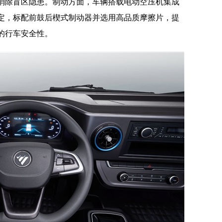
消除盲区隐患。制动方面，车辆搭载电动空压机集成
定，标配前鼓后楔式制动器并选用高品质摩擦片，提
的行车安全性。