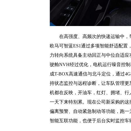
在高强度、高频次的快递运输中，
欧马可智蓝ES1通过多项智能舒适配
力转向系统具备主动回正与中位自适应
驶舱NVH经过优化，电机运行噪音控制
成T-BOX高速通信与北斗定位，通过
持状态监控与远程诊断，让车队管理更
机都在反映，开油车，红灯、拥堵、行
一天下来特别累。现在公司新采购的这
偏离预警、自动紧急制动等功能，跑一
智能互联功能，也便于后台实时监控车