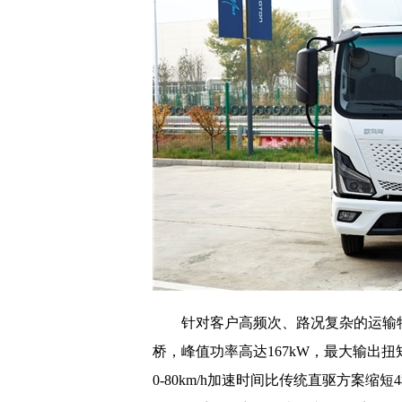
针对客户高频次、路况复杂的运输特
桥，峰值功率高达167kW，最大输出扭
0-80km/h加速时间比传统直驱方案