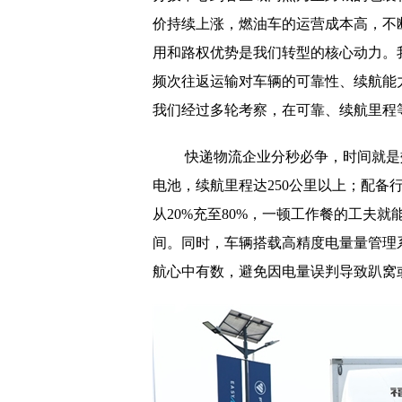
价持续上涨，燃油车的运营成本高，不
用和路权优势是我们转型的核心动力。我
频次往返运输对车辆的可靠性、续航能
我们经过多轮考察，在可靠、续航里程
快递物流企业分秒必争，时间就是效
电池，续航里程达250公里以上；配备
从20%充至80%，一顿工作餐的工夫就
间。同时，车辆搭载高精度电量量管理
航心中有数，避免因电量误判导致趴窝