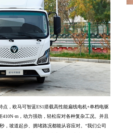
点，欧马可智蓝ES1搭载高性能扁线电机+单档电驱
矩410N·m，动力强劲，轻松应对各种复杂工况。并且
缩短4秒，坡道起步、拥堵路况都能从容应对。“我们公司