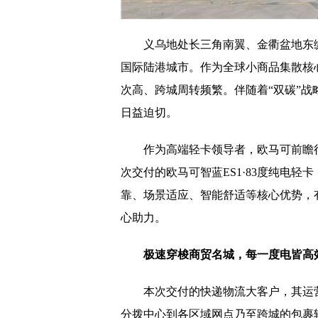
义乌地处长三角南翼、金衢盆地东
国际陆港城市。作为全球小商品集散核
次高、跨城周转频繁。伴随着“双碳”
日益迫切。
作为高端轻卡领导者，欧马可前瞻
次交付的欧马可智蓝ES1·83度纯电
靠、场景适应、智能舒适等核心优势，
心助力。
极速穿梭商贸名城，每
一度电
皆高
本次交付的快递物流大客户，其运
分拨中心到各区域网点乃至跨城的包裹