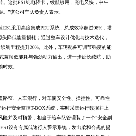
转。这批ES1纯电轻卡，续航够用，充电又快，中午
误。”该公司车队负责人表示。
ES1采用高度集成PEU系统，总成效率超过98%，搭
从源头降低能量损耗；通过整车设计优化与技术迭代，
合续航里程提升20%。此外，车辆配备可调节强度的能
模式兼顾低能耗与强劲动力输出，进一步延长续航，助
输时效。
道路窄、人车混行，对车辆安全性、操控性、可靠性
车运行安全监控T-BOX系统，实时采集运行数据并上
风险并及时预警，相当于给车队管理装了一个“安全副
ES1设有专属低速行人警示系统，发出柔和合规的提