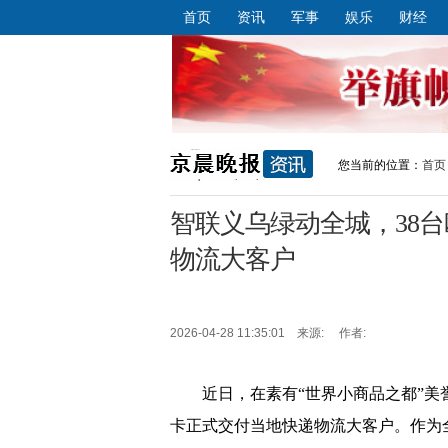
首页
资讯
军事
娱乐
财经
您当前的位置：
首页
智联义乌绿动全城，38台
物流大客户
2026-04-28 11:35:01 来源: 作者:
近日，在素有“世界小商品之都”美誉
卡正式交付当地快递物流大客户。作为