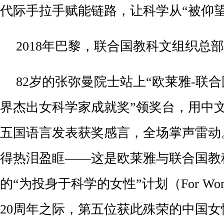
代际手拉手赋能链路，让科学从“被仰望
2018年巴黎，联合国教科文组织总
82岁的张弥曼院士站上“欧莱雅-联
界杰出女科学家成就奖”领奖台，用中
五国语言发表获奖感言，全场掌声雷动
得热泪盈眶——这是欧莱雅与联合国教
的“为投身于科学的女性”计划（For Women 
20周年之际，第五位获此殊荣的中国女