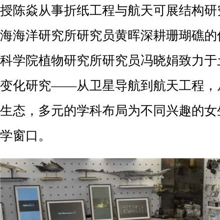
授陈焱从事折纸工程与航天可展结构研
海海洋研究所研究员黄晖深耕珊瑚礁的
科学院植物研究所研究员冯晓娟致力于
变化研究——从卫星导航到航天工程，
生态，多元的学科布局为不同兴趣的女
学窗口。