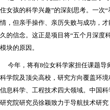
住女孩的科学兴趣”的深刻思考。一次“
情，但亲手操作、亲历失败与成功，才
久的信念。这正是项目将“五个月深度
模块的原因。
今年，将有8位女科学家担任课题导
科学院及顶尖高校，研究方向覆盖环境
信息科学、工程技术四大领域。中国科
研究院研究员徐颖致力于导航技术研究