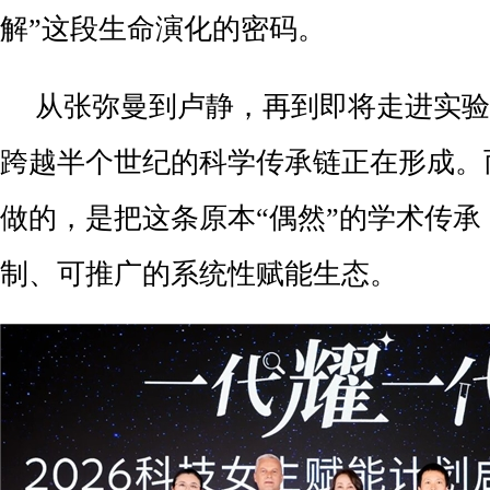
解”这段生命演化的密码。
从张弥曼到卢静，再到即将走进实验
跨越半个世纪的科学传承链正在形成。
做的，是把这条原本“偶然”的学术传承
制、可推广的系统性赋能生态。