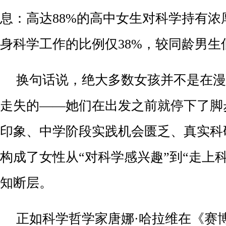
息：高达88%的高中女生对科学持有浓
身科学工作的比例仅38%，较同龄男生
换句话说，绝大多数女孩并不是在漫
走失的——她们在出发之前就停下了脚
印象、中学阶段实践机会匮乏、真实科
构成了女性从“对科学感兴趣”到“走上
知断层。
正如科学哲学家唐娜·哈拉维在《赛