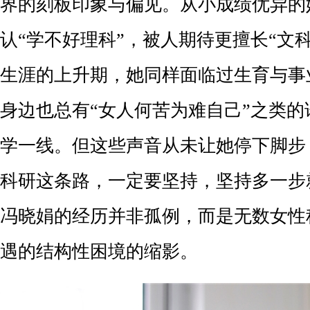
界的刻板印象与偏见。从小成绩优异的
认“学不好理科”，被人期待更擅长“文
生涯的上升期，她同样面临过生育与事
身边也总有“女人何苦为难自己”之类
学一线。但这些声音从未让她停下脚步
科研这条路，一定要坚持，坚持多一步
冯晓娟的经历并非孤例，而是无数女性
遇的结构性困境的缩影。