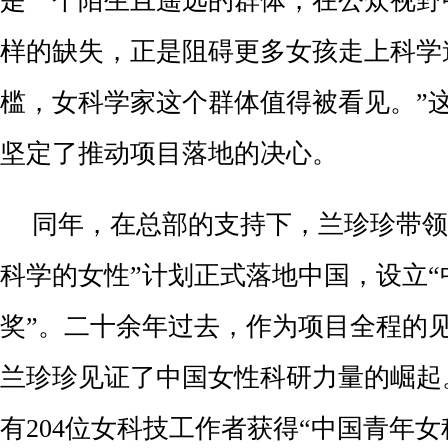
是一个陌生且遥远的群体，在公众视野
样的缺失，正是阻碍更多女孩走上科学
槛，女科学家这个群体值得被看见。”
坚定了推动项目落地的决心。
同年，在总部的支持下，兰珍珍带领
科学的女性”计划正式落地中国，设立
奖”。二十余年过去，作为项目全程的
兰珍珍见证了中国女性科研力量的崛起。
有204位女科技工作者获得“中国青年女