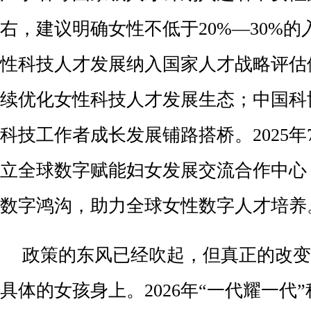
右，建议明确女性不低于20%—30%
性科技人才发展纳入国家人才战略评估
续优化女性科技人才发展生态；中国科
科技工作者成长发展铺路搭桥。2025
立全球数字赋能妇女发展交流合作中心
数字鸿沟，助力全球女性数字人才培养
政策的东风已经吹起，但真正的改变
具体的女孩身上。2026年“一代耀一代