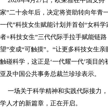
2026年4月27日，欧莱雅在中国支
家”二十余年后，决定将资助转向年青
一代”科技女生赋能计划并首创“女科学
者+科技女生”三代代际手拉手赋能链路
望”变成“可触摸”。“让更多科技女生
触碰科学，这正是‘一代耀一代’项目的
亚及中国公共事务总裁兰珍珍表示。
一场关于科学精神和实践代际接力，
学人才的新篇章，正在开启。