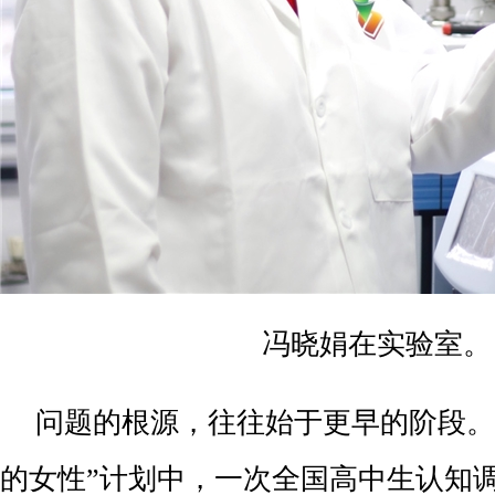
冯晓娟在实验室。
问题的根源，往往始于更早的阶段。
的女性”计划中，一次全国高中生认知