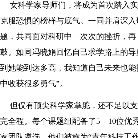
女科学家导师们，将成为首次踏入实
克服恐惧的榜样与底气。一同并肩深入
题，共同面对科研中一次次的挫折，再
鼓。如同冯晓娟回忆自己求学路上的导
到她能到达多高，我知道自己未来也能
中收获很多勇气”。
但仅有顶尖科学家掌舵，还不足以支
完全程。每个课题组配备了5—10位优
家团队遴选。他们被称为“青年科技工