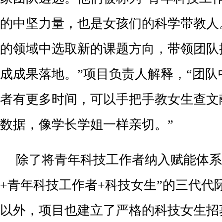
的中坚力量，也是女孩们的科学带教人
的领域中选取新的课题方向，带领团队
成成果落地。”项目负责人解释，“团
者有更多时间，可以手把手教女生查文
数据，像学长学姐一样亲切。”
除了将青年科技工作者纳入赋能体系
+青年科技工作者+科技女生”的三代代
以外，项目也建立了严格的科技女生招